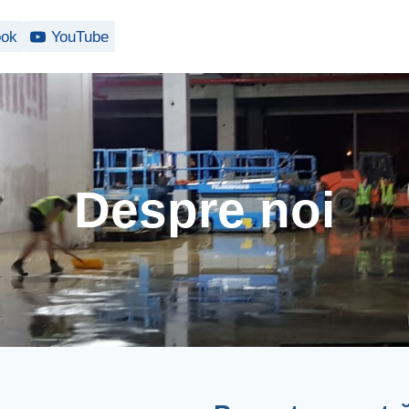
ook
YouTube
Despre noi