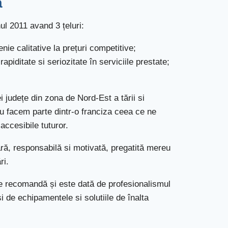
ă
ul 2011 avand 3 țeluri:
nie calitative la prețuri competitive;
piditate si seriozitate în serviciile prestate;
i județe din zona de Nord-Est a tării si
 facem parte dintr-o franciza ceea ce ne
accesibile tuturor.
ră, responsabilă si motivată, pregatită mereu
ri.
 ne recomandă și este dată de profesionalismul
 de echipamentele si solutiile de înalta