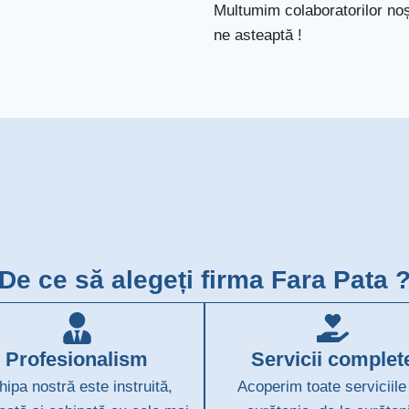
Multumim colaboratorilor noș
ne asteaptă !
De ce să alegeți firma Fara Pata 
Profesionalism
Servicii complet
hipa nostră este instruită,
Acoperim toate serviciile