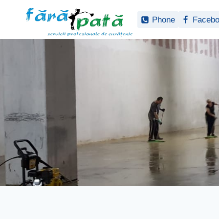
Phone
Faceb