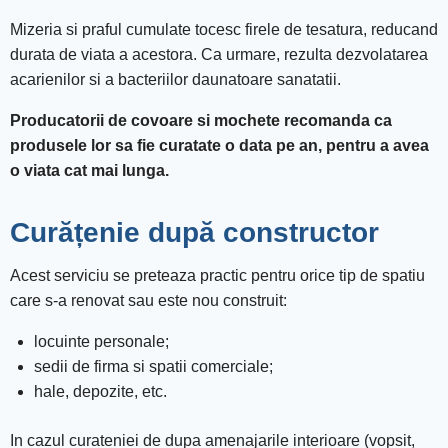
Mizeria si praful cumulate tocesc firele de tesatura, reducand
durata de viata a acestora. Ca urmare, rezulta dezvolatarea
acarienilor si a bacteriilor daunatoare sanatatii.
Producatorii de covoare si mochete recomanda ca
produsele lor sa fie curatate o data pe an, pentru a avea
o viata cat mai lunga.
Curățenie după constructor
Acest serviciu se preteaza practic pentru orice tip de spatiu
care s-a renovat sau este nou construit:
locuinte personale;
sedii de firma si spatii comerciale;
hale, depozite, etc.
In cazul curateniei de dupa amenajarile interioare (vopsit,