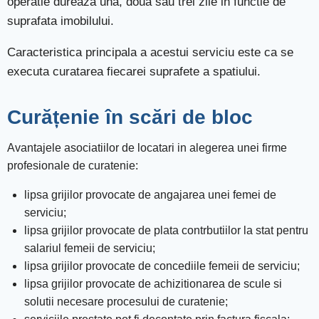
operatie dureaza una, doua sau trei zile in functie de
suprafata imobilului.
Caracteristica principala a acestui serviciu este ca se
executa curatarea fiecarei suprafete a spatiului.
Curățenie în scări de bloc
Avantajele asociatiilor de locatari in alegerea unei firme
profesionale de curatenie:
lipsa grijilor provocate de angajarea unei femei de
serviciu;
lipsa grijilor provocate de plata contrbutiilor la stat pentru
salariul femeii de serviciu;
lipsa grijilor provocate de concediile femeii de serviciu;
lipsa grijilor provocate de achizitionarea de scule si
solutii necesare procesului de curatenie;