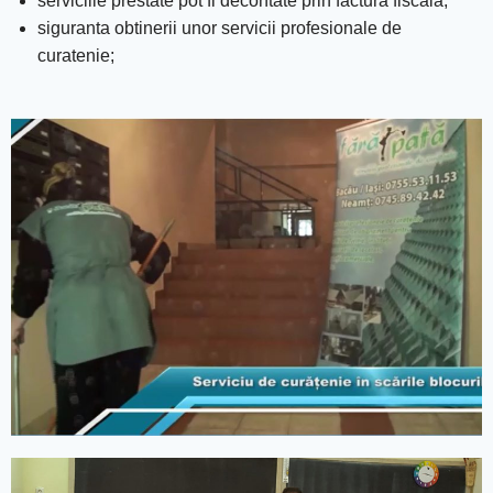
serviciile prestate pot fi decontate prin factura fiscala;
siguranta obtinerii unor servicii profesionale de
curatenie;